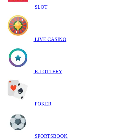
SLOT
LIVE CASINO
E-LOTTERY
POKER
SPORTSBOOK