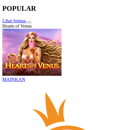
POPULAR
Lihat Semua
Hearts of Venus
MAINKAN