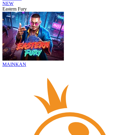
NEW
Eastern Fury
MAINKAN