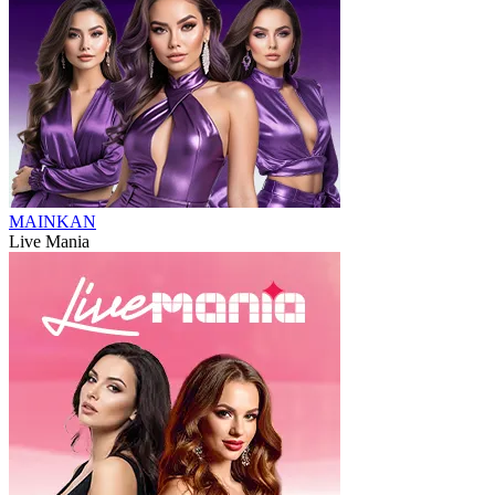
MAINKAN
Live Mania