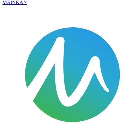
MAINKAN