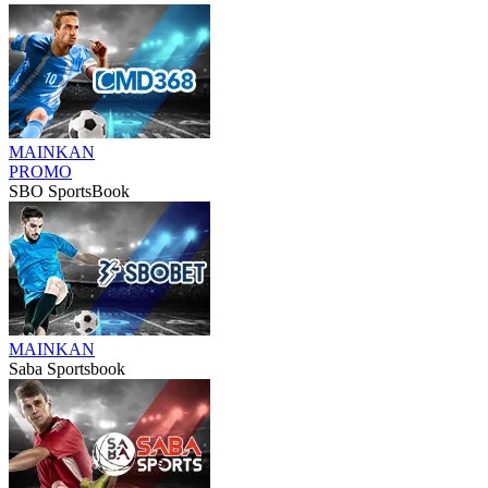
MAINKAN
PROMO
SBO SportsBook
MAINKAN
Saba Sportsbook