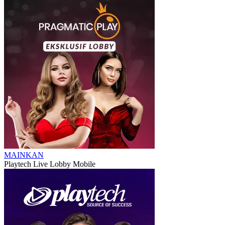
MAINKAN
Playtech Live Lobby Mobile