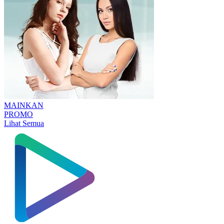
MAINKAN
PROMO
Lihat Semua