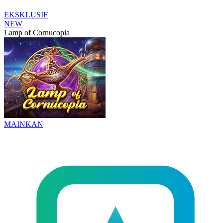
EKSKLUSIF
NEW
Lamp of Cornucopia
MAINKAN