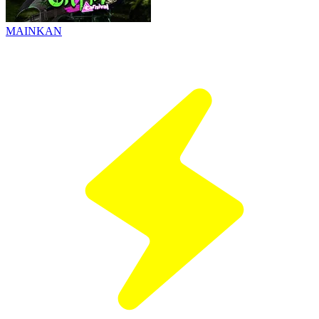
MAINKAN