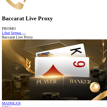
Baccarat Live Proxy
PROMO
Lihat Semua
Baccarat Live Proxy
MAINKAN