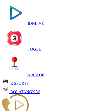
IDNLIVE
TOGEL
ARCADE
E-SPORTS
BOLATANGKAS