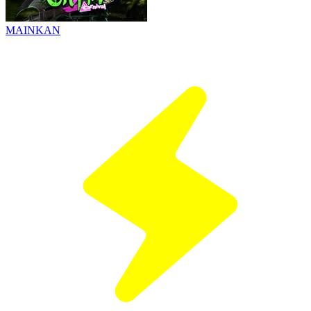
MAINKAN