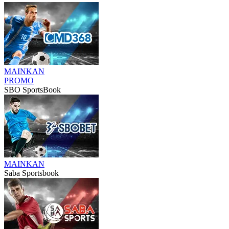
MAINKAN
PROMO
SBO SportsBook
MAINKAN
Saba Sportsbook