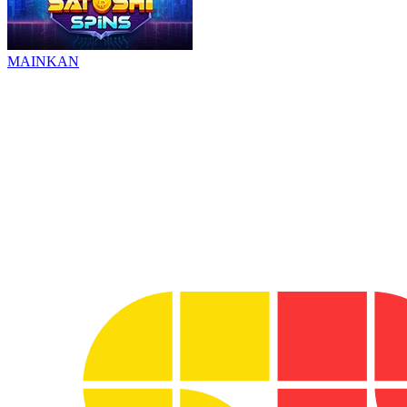
MAINKAN