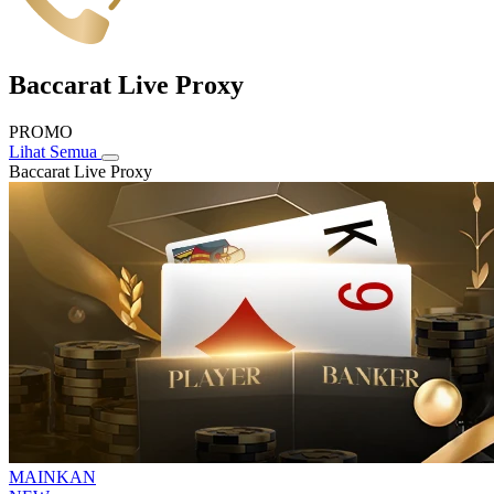
Baccarat Live Proxy
PROMO
Lihat Semua
Baccarat Live Proxy
MAINKAN