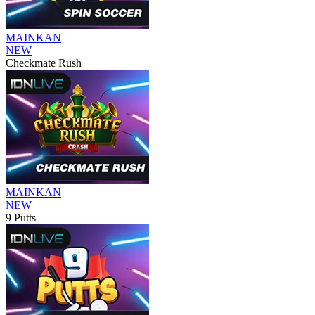
MAINKAN
NEW
Checkmate Rush
MAINKAN
NEW
9 Putts