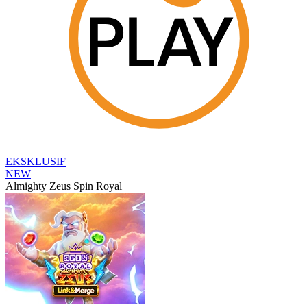
EKSKLUSIF
NEW
Almighty Zeus Spin Royal