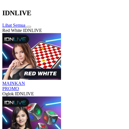
IDNLIVE
Lihat Semua
Red White IDNLIVE
MAINKAN
PROMO
Oglok IDNLIVE