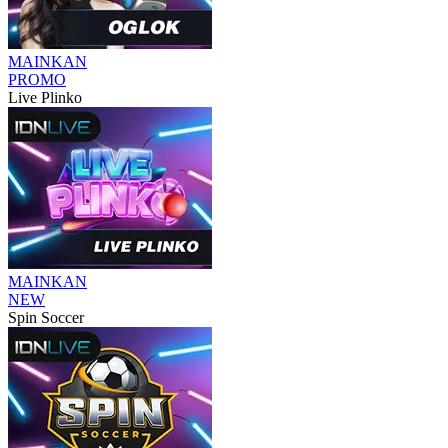
MAINKAN
PROMO
Live Plinko
MAINKAN
NEW
Spin Soccer