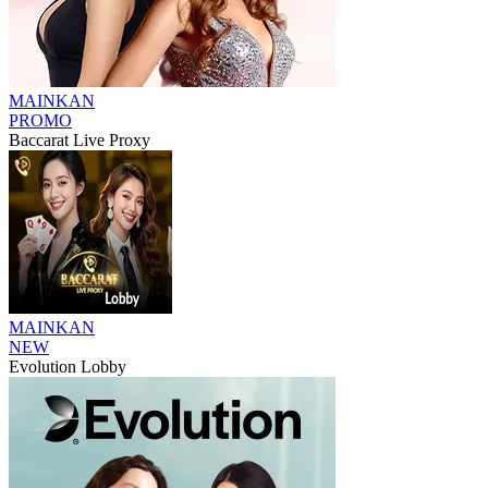
MAINKAN
PROMO
Baccarat Live Proxy
MAINKAN
NEW
Evolution Lobby