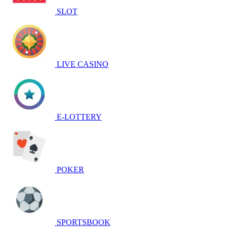
SLOT
LIVE CASINO
E-LOTTERY
POKER
SPORTSBOOK