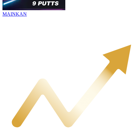
MAINKAN