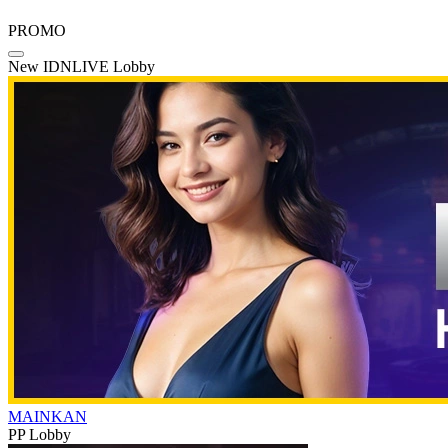
PROMO
New IDNLIVE Lobby
MAINKAN
PP Lobby