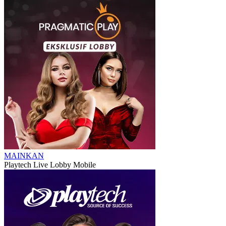
MAINKAN
Playtech Live Lobby Mobile