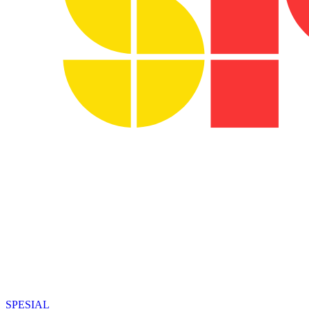
SPESIAL