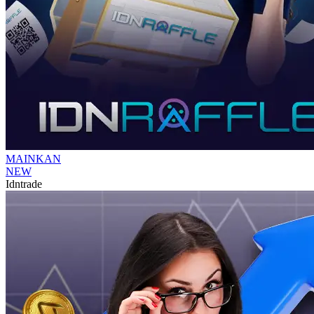
MAINKAN
NEW
Idntrade