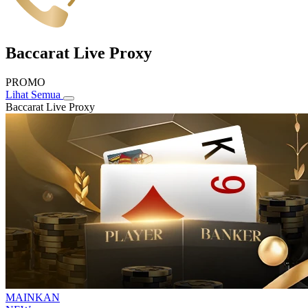
Baccarat Live Proxy
PROMO
Lihat Semua
Baccarat Live Proxy
MAINKAN