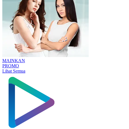
MAINKAN
PROMO
Lihat Semua