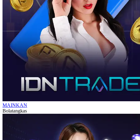
MAINKAN
Bolatangkas