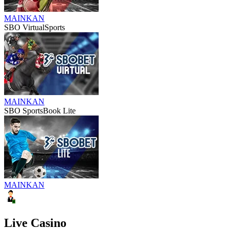
MAINKAN
SBO VirtualSports
MAINKAN
SBO SportsBook Lite
MAINKAN
Live Casino