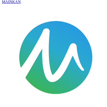
MAINKAN