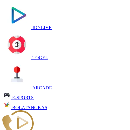
IDNLIVE
TOGEL
ARCADE
E-SPORTS
BOLATANGKAS