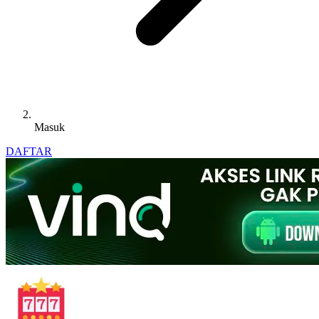
Masuk
DAFTAR