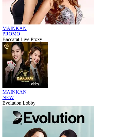
MAINKAN
PROMO
Baccarat Live Proxy
MAINKAN
NEW
Evolution Lobby