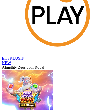
EKSKLUSIF
NEW
Almighty Zeus Spin Royal