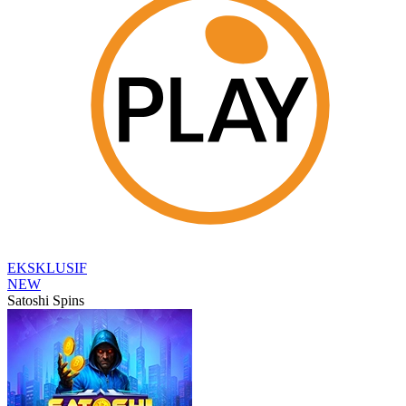
EKSKLUSIF
NEW
Satoshi Spins