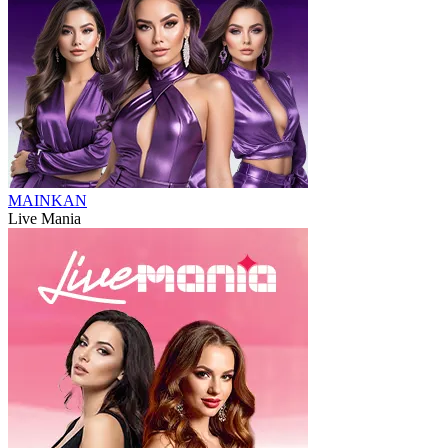
MAINKAN
Live Mania