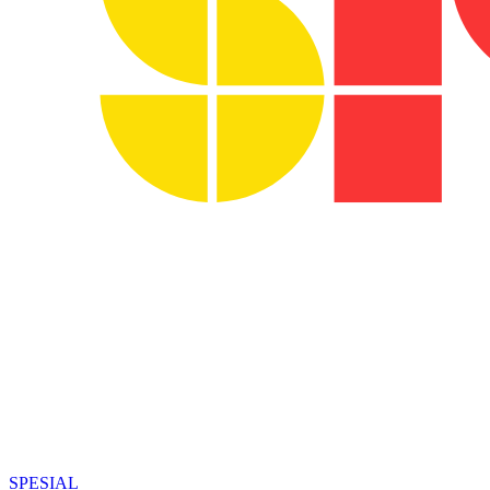
SPESIAL