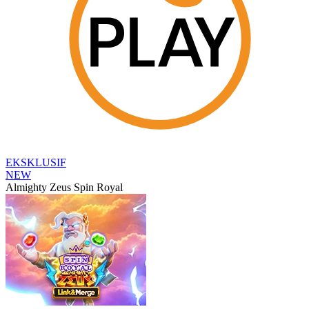
EKSKLUSIF
NEW
Almighty Zeus Spin Royal