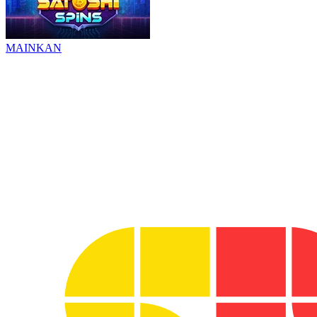
MAINKAN