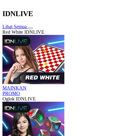
IDNLIVE
Lihat Semua
Red White IDNLIVE
MAINKAN
PROMO
Oglok IDNLIVE