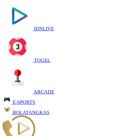
IDNLIVE
TOGEL
ARCADE
E-SPORTS
BOLATANGKAS