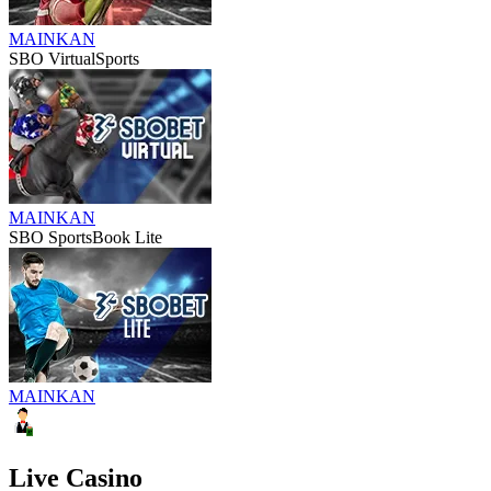
MAINKAN
SBO VirtualSports
MAINKAN
SBO SportsBook Lite
MAINKAN
Live Casino