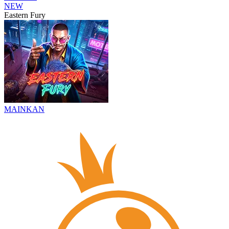
NEW
Eastern Fury
MAINKAN