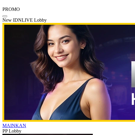
PROMO
New IDNLIVE Lobby
MAINKAN
PP Lobby