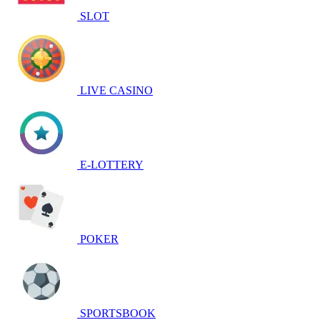
SLOT
LIVE CASINO
E-LOTTERY
POKER
SPORTSBOOK