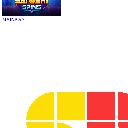
MAINKAN