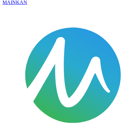
MAINKAN