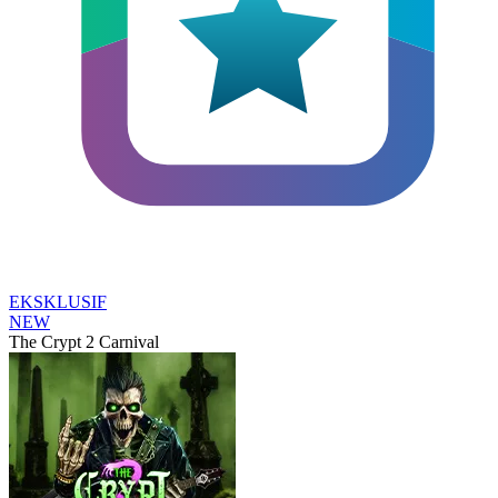
EKSKLUSIF
NEW
The Crypt 2 Carnival