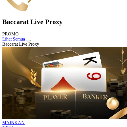
Baccarat Live Proxy
PROMO
Lihat Semua
Baccarat Live Proxy
MAINKAN