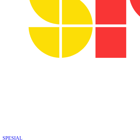
SPESIAL