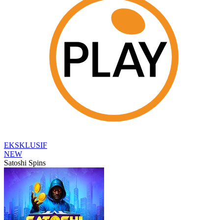
EKSKLUSIF
NEW
Satoshi Spins