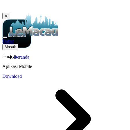
✕
Daftar
Masuk
lemacau
Beranda
Aplikasi Mobile
Download