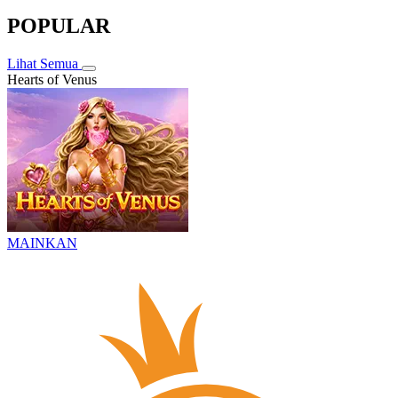
POPULAR
Lihat Semua
Hearts of Venus
MAINKAN