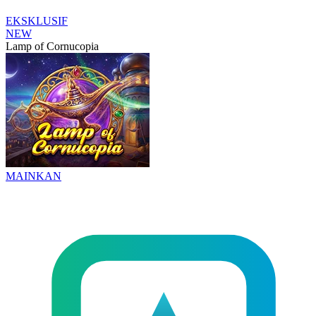
EKSKLUSIF
NEW
Lamp of Cornucopia
MAINKAN