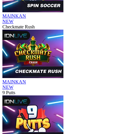
MAINKAN
NEW
Checkmate Rush
MAINKAN
NEW
9 Putts