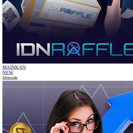
MAINKAN
NEW
Idntrade