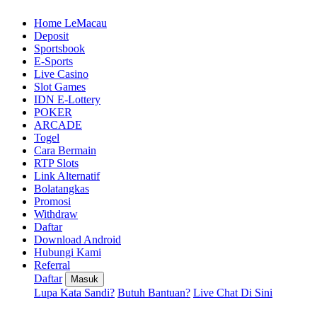
Home LeMacau
Deposit
Sportsbook
E-Sports
Live Casino
Slot Games
IDN E-Lottery
POKER
ARCADE
Togel
Cara Bermain
RTP Slots
Link Alternatif
Bolatangkas
Promosi
Withdraw
Daftar
Download Android
Hubungi Kami
Referral
Daftar
Masuk
Lupa Kata Sandi?
Butuh Bantuan?
Live Chat Di Sini