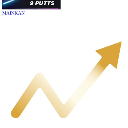
MAINKAN