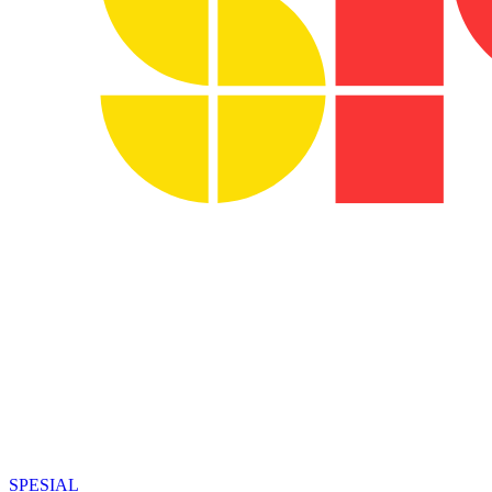
SPESIAL