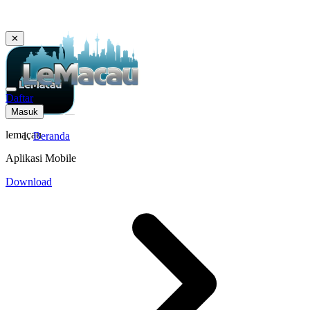
✕
Daftar
Masuk
lemacau
Beranda
Aplikasi Mobile
Download