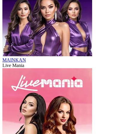
MAINKAN
Live Mania