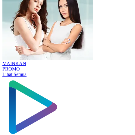
MAINKAN
PROMO
Lihat Semua