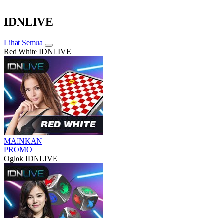
IDNLIVE
Lihat Semua
Red White IDNLIVE
MAINKAN
PROMO
Oglok IDNLIVE