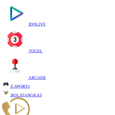
IDNLIVE
TOGEL
ARCADE
E-SPORTS
BOLATANGKAS