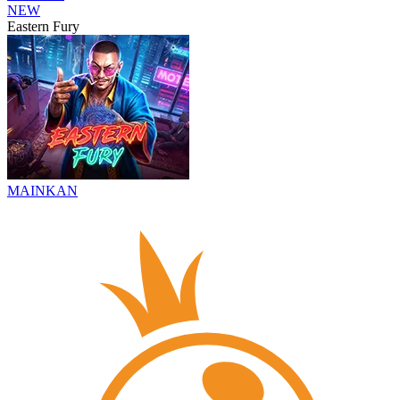
NEW
Eastern Fury
MAINKAN