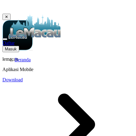
✕
Daftar
Masuk
lemacau
Beranda
Aplikasi Mobile
Download