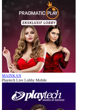
MAINKAN
Playtech Live Lobby Mobile