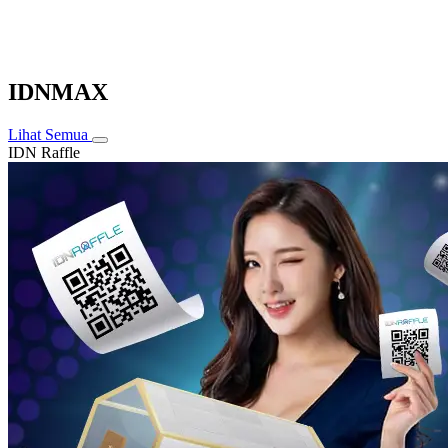
IDNMAX
Lihat Semua
IDN Raffle