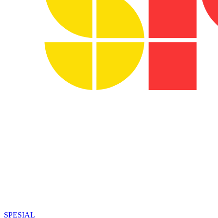
SPESIAL