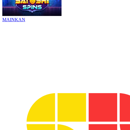
MAINKAN