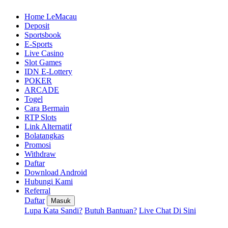
Home LeMacau
Deposit
Sportsbook
E-Sports
Live Casino
Slot Games
IDN E-Lottery
POKER
ARCADE
Togel
Cara Bermain
RTP Slots
Link Alternatif
Bolatangkas
Promosi
Withdraw
Daftar
Download Android
Hubungi Kami
Referral
Daftar
Masuk
Lupa Kata Sandi?
Butuh Bantuan?
Live Chat Di Sini