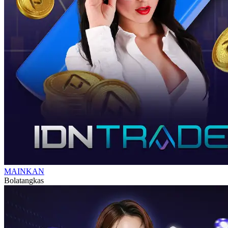
MAINKAN
Bolatangkas