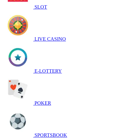
SLOT
LIVE CASINO
E-LOTTERY
POKER
SPORTSBOOK