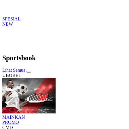
SPESIAL
NEW
Sportsbook
Lihat Semua
UBOBET
MAINKAN
PROMO
CMD