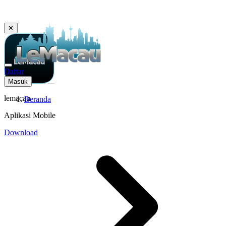
✕
Daftar
Masuk
lemacau
Beranda
Aplikasi Mobile
Download