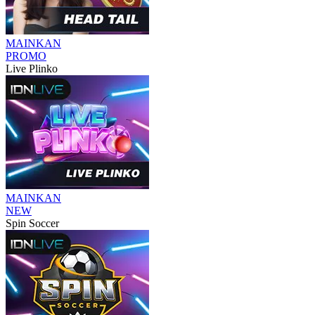
MAINKAN
PROMO
Live Plinko
MAINKAN
NEW
Spin Soccer