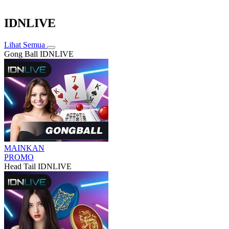
IDNLIVE
Lihat Semua
Gong Ball IDNLIVE
MAINKAN
PROMO
Head Tail IDNLIVE