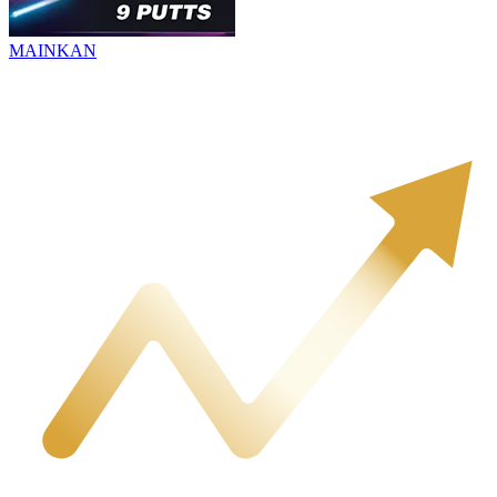
MAINKAN