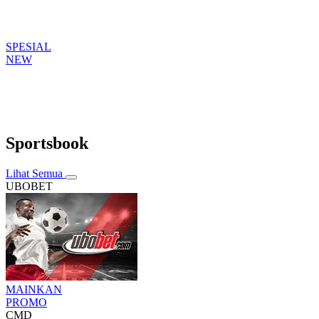
SPESIAL
NEW
Sportsbook
Lihat Semua
UBOBET
MAINKAN
PROMO
CMD