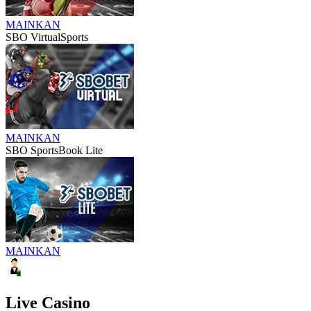
MAINKAN
SBO VirtualSports
MAINKAN
SBO SportsBook Lite
MAINKAN
Live Casino