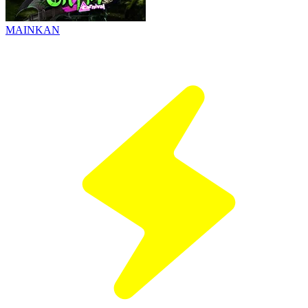
MAINKAN