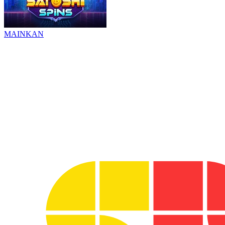
MAINKAN