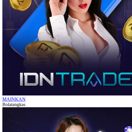
MAINKAN
Bolatangkas