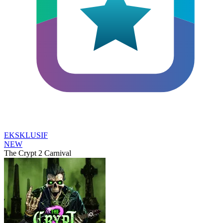
EKSKLUSIF
NEW
The Crypt 2 Carnival