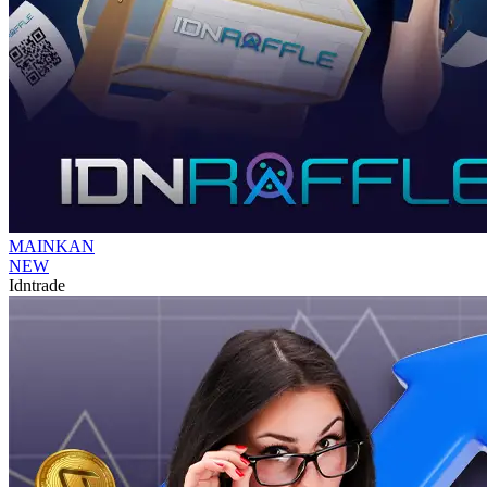
MAINKAN
NEW
Idntrade